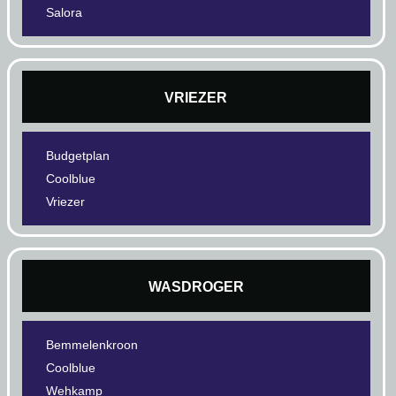
Salora
VRIEZER
Budgetplan
Coolblue
Vriezer
WASDROGER
Bemmelenkroon
Coolblue
Wehkamp