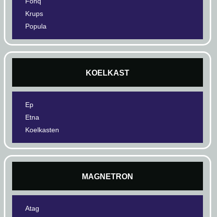
Fonq
Krups
Popula
KOELKAST
Ep
Etna
Koelkasten
MAGNETRON
Atag