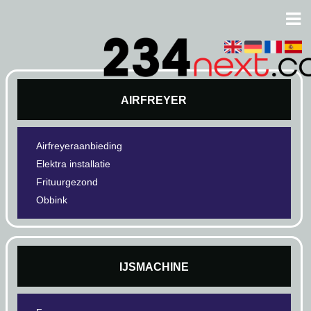
AIRFREYER
Airfreyeraanbieding
Elektra installatie
Frituurgezond
Obbink
IJSMACHINE