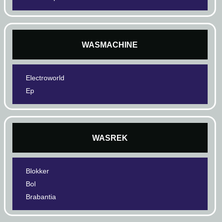
WASMACHINE
Electroworld
Ep
WASREK
Blokker
Bol
Brabantia